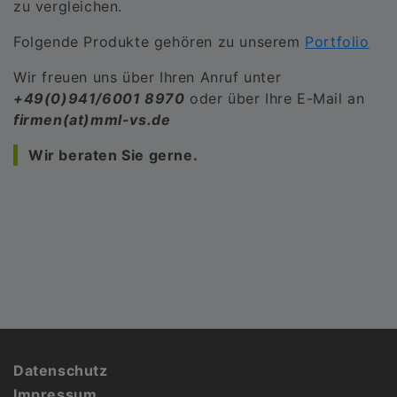
zu vergleichen.
Folgende Produkte gehören zu unserem
Portfolio
Wir freuen uns über Ihren Anruf unter
+49(0)941/6001 8970
oder über Ihre E-Mail an
firmen(at)mml-vs.de
Wir beraten Sie gerne.
Fußbereich
Datenschutz
Impressum